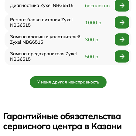
Диагностика Zyxel NBG6515
бесплатно
Ремонт блока питания Zyxel
1000 р
NBG6515
Замена клавиш и уплотнителей
300 р
Zyxel NBG6515
Замена предохранителя Zyxel
500 р
NBG6515
У меня другая неисправность
Гарантийные обязательства
сервисного центра в Казани