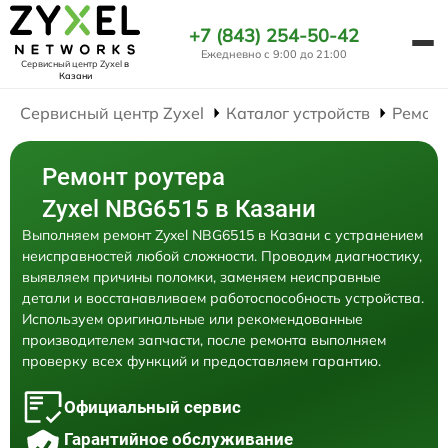
+7 (843) 254-50-42
Ежедневно с 9:00 до 21:00
Сервисный центр Zyxel
в
Казани
Сервисный центр Zyxel
Каталог устройств
Ремонт
Ремонт роутера
Zyxel NBG6515 в Казани
Выполняем ремонт Zyxel NBG6515 в Казани с устранением
неисправностей любой сложности. Проводим диагностику,
выявляем причины поломки, заменяем неисправные
детали и восстанавливаем работоспособность устройства.
Используем оригинальные или рекомендованные
производителем запчасти, после ремонта выполняем
проверку всех функций и предоставляем гарантию.
Официальный сервис
Гарантийное обслуживание