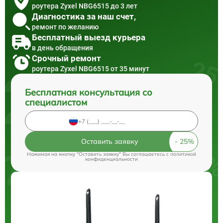
роутера Zyxel NBG6515 до 3 лет
Диагностика за наш счет,
ремонт по желанию
Бесплатный выезд курьера
в день обращения
Срочный ремонт
роутера Zyxel NBG6515 от 35 минут
Бесплатная консультация со
специалистом
Оставить заявку
Нажимая на кнопку "Оставить заявку" Вы соглашаетесь c
политикой
конфиденциальности