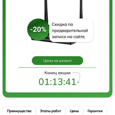
Скидка по
-20%
предварительной
записи на сайте
Цены на ремонт
Конец акции
01:13:40
Преимущества
Этапы работ
Цены
Гарантия
М