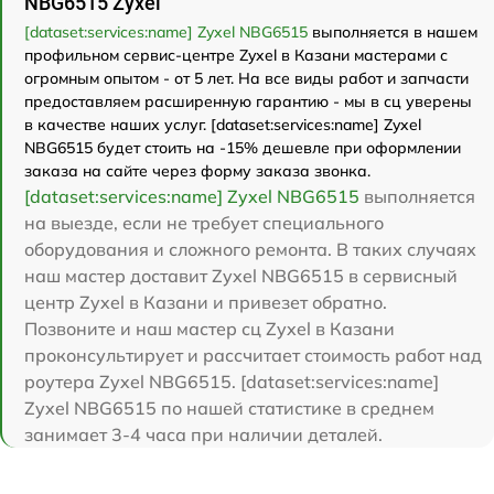
NBG6515 Zyxel
[dataset:services:name] Zyxel NBG6515
выполняется в нашем
профильном сервис-центре Zyxel в Казани мастерами с
огромным опытом - от 5 лет. На все виды работ и запчасти
предоставляем расширенную гарантию - мы в сц уверены
в качестве наших услуг. [dataset:services:name] Zyxel
NBG6515 будет стоить на -15% дешевле при оформлении
заказа на сайте через форму заказа звонка.
[dataset:services:name] Zyxel NBG6515
выполняется
на выезде, если не требует специального
оборудования и сложного ремонта. В таких случаях
наш мастер доставит Zyxel NBG6515 в сервисный
центр Zyxel в Казани и привезет обратно.
Позвоните и наш мастер сц Zyxel в Казани
проконсультирует и рассчитает стоимость работ над
роутера Zyxel NBG6515. [dataset:services:name]
Zyxel NBG6515 по нашей статистике в среднем
занимает 3-4 часа при наличии деталей.